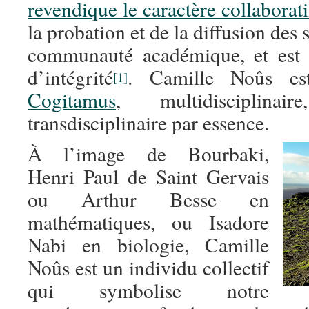
revendique le caractère collaborati
la probation et de la diffusion des 
communauté académique, et est 
d’intégrité
. Camille Noûs 
[1]
Cogitamus
, multidisciplinair
transdisciplinaire par essence.
À l’image de Bourbaki,
Henri Paul de Saint Gervais
ou Arthur Besse en
mathématiques, ou Isadore
Nabi en biologie, Camille
Noûs est un individu collectif
qui symbolise notre