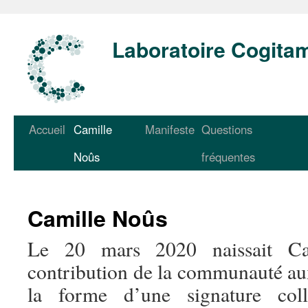
Laboratoire Cogita
Accueil
Camille
Manifeste
Questions
Noûs
fréquentes
Camille Noûs
Le 20 mars 2020 naissait Cam
contribution de la communauté aux
la forme d’une signature colle