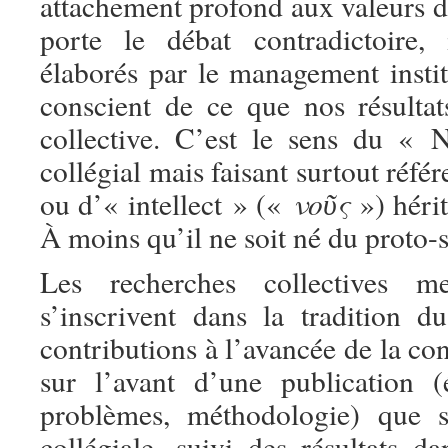
attachement profond aux valeurs d
porte le débat contradictoire, 
élaborés par le management instit
conscient de ce que nos résultat
collective. C’est le sens du «
collégial mais faisant surtout réfé
νοῦς
ou d’« intellect » («
») hérit
À moins qu’il ne soit né du proto
Les recherches collectives 
s’inscrivent dans la tradition du
contributions à l’avancée de la co
sur l’avant d’une publication (
problèmes, méthodologie) que s
collégiale, suivi des résultats d