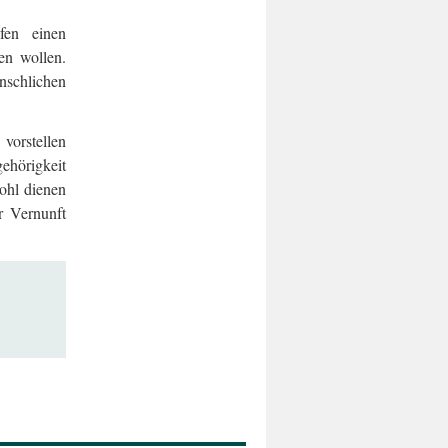
fen einen
en wollen.
enschlichen
vorstellen
gehörigkeit
ohl dienen
r Vernunft