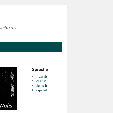
uchtsort
Sprache
francais
english
deutsch
español