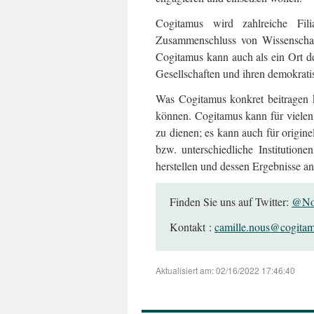
Cogitamus wird zahlreiche Fil
Zusammenschluss von Wissenschaft
Cogitamus kann auch als ein Ort de
Gesellschaften und ihren demokrati
Was Cogitamus konkret beitragen 
können. Cogitamus kann für vielen
zu dienen; es kann auch für origi
bzw. unterschiedliche Institutio
herstellen und dessen Ergebnisse an 
Finden Sie uns auf Twitter:
@No
Kontakt :
camille.nous@cogitam
Aktualisiert am: 02/16/2022 17:46:40