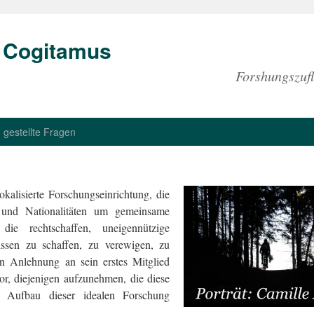
t Cogitamus
Forshungszufl
 gestellte Fragen
okalisierte Forschungseinrichtung, die
en und Nationalitäten um gemeinsame
ie rechtschaffen, uneigennützige
issen zu schaffen, zu verewigen, zu
In Anlehnung an sein erstes Mitglied
r, diejenigen aufzunehmen, die diese
n Aufbau dieser idealen Forschung