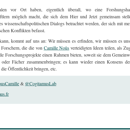
ialen vor Ort haben, eigentlich überall, wo eine Forshungsha
lern möglich macht, die sich dem Hier und Jetzt gemeinsam stell
s wissenschaftspolitischen Dialogs betrachtet werden, der sich mit m
schen Konflikten befasst.
kann, kommt auf uns an: Wir müssen es erfinden, wir müssen es uns 
 Forschern, die die von
Camille Noûs
verteidigten Ideen teilen, als Zu
nelle Forschungsprojekte einen Rahmen bieten, soweit sie dem Gemeinw
nen oder Fächer zusammenbringen; es kann wieder einen Konsens de
die Öffentlichkeit bringen, etc.
usCamille
&
@CogitamusLab
us.fr